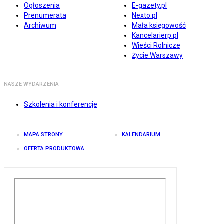
Ogłoszenia
E-gazety.pl
Prenumerata
Nexto.pl
Archiwum
Mała księgowość
Kancelarierp.pl
Wieści Rolnicze
Życie Warszawy
NASZE WYDARZENIA
Szkolenia i konferencje
MAPA STRONY
KALENDARIUM
OFERTA PRODUKTOWA