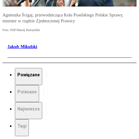
Agnieszka Ścigaj, przewodnicząca Koła Poselskiego Polskie Sprawy,
minister w rządzie Zjednoczonej Prawicy
Foto: PAP/Maciej Kulczyński
Jakub Mikulski
Powiązane
Polecane
Najnowsze
Tagi