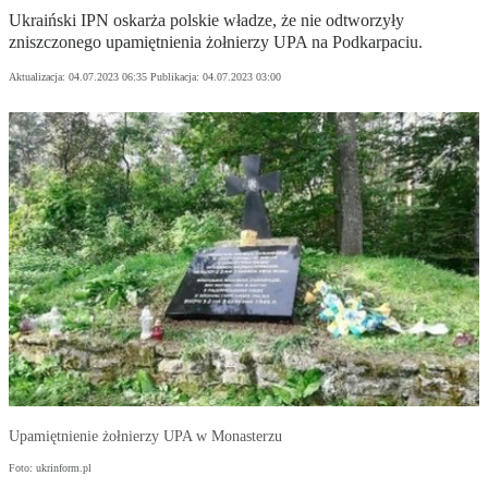
Ukraiński IPN oskarża polskie władze, że nie odtworzyły
zniszczonego upamiętnienia żołnierzy UPA na Podkarpaciu.
Aktualizacja:
04.07.2023 06:35
Publikacja:
04.07.2023 03:00
Upamiętnienie żołnierzy UPA w Monasterzu
Foto: ukrinform.pl