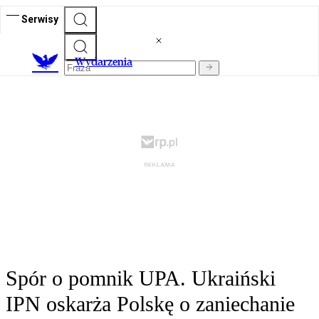
Serwisy
Wydarzenia
Spór o pomnik UPA. Ukraiński
IPN oskarża Polskę o zaniechanie