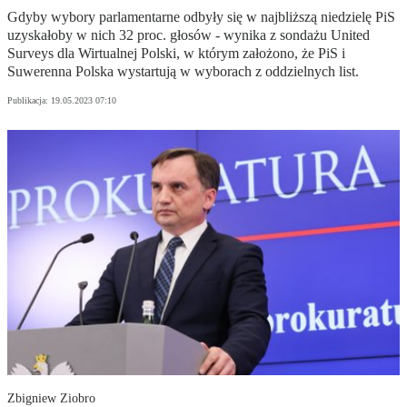
Gdyby wybory parlamentarne odbyły się w najbliższą niedzielę PiS
uzyskałoby w nich 32 proc. głosów - wynika z sondażu United
Surveys dla Wirtualnej Polski, w którym założono, że PiS i
Suwerenna Polska wystartują w wyborach z oddzielnych list.
Publikacja:
19.05.2023 07:10
Zbigniew Ziobro