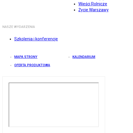
Wieści Rolnicze
Życie Warszawy
NASZE WYDARZENIA
Szkolenia i konferencje
MAPA STRONY
KALENDARIUM
OFERTA PRODUKTOWA