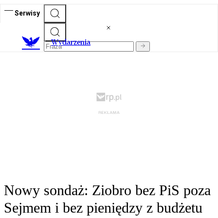
Serwisy
Wydarzenia
Nowy sondaż: Ziobro bez PiS poza
Sejmem i bez pieniędzy z budżetu