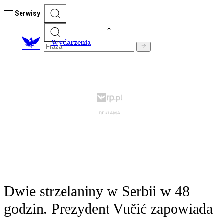
Serwisy
Wydarzenia
Dwie strzelaniny w Serbii w 48
godzin. Prezydent Vučić zapowiada