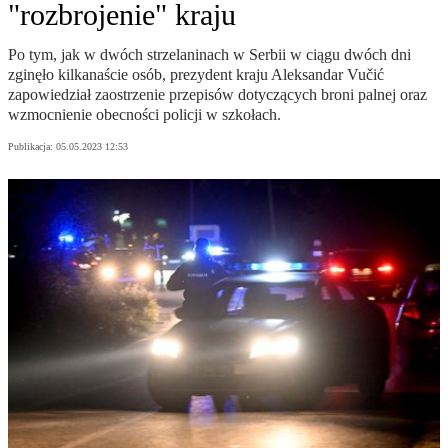
"rozbrojenie" kraju
Po tym, jak w dwóch strzelaninach w Serbii w ciągu dwóch dni
zginęło kilkanaście osób, prezydent kraju Aleksandar Vučić
zapowiedział zaostrzenie przepisów dotyczących broni palnej oraz
wzmocnienie obecności policji w szkołach.
Publikacja:
05.05.2023 12:53