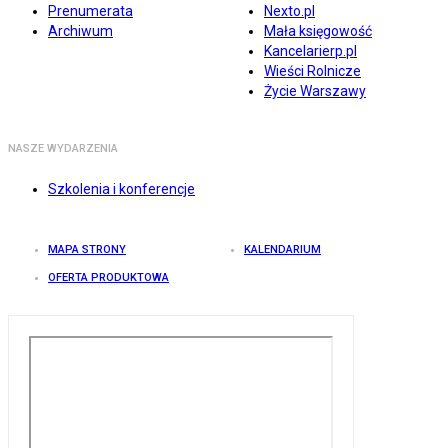
Prenumerata
Nexto.pl
Archiwum
Mała księgowość
Kancelarierp.pl
Wieści Rolnicze
Życie Warszawy
NASZE WYDARZENIA
Szkolenia i konferencje
MAPA STRONY
KALENDARIUM
OFERTA PRODUKTOWA