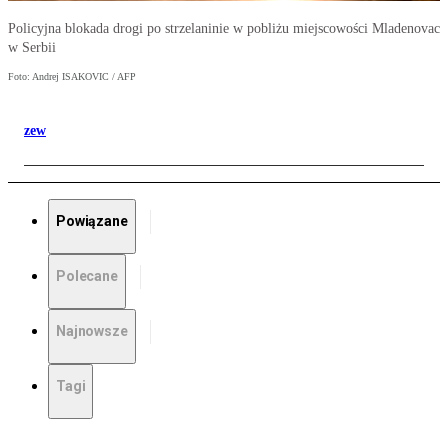
Policyjna blokada drogi po strzelaninie w pobliżu miejscowości Mladenovac
w Serbii
Foto: Andrej ISAKOVIC / AFP
zew
Powiązane
Polecane
Najnowsze
Tagi