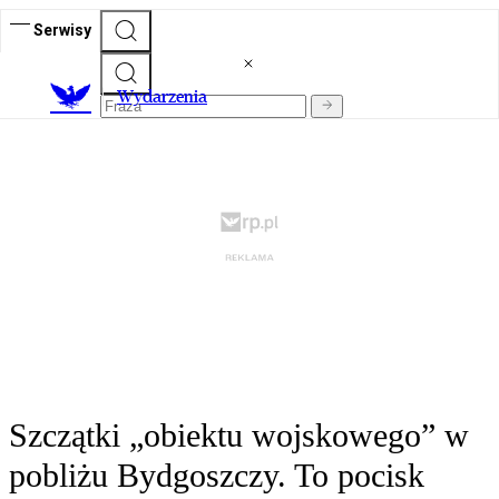
Serwisy
Wydarzenia
Szczątki „obiektu wojskowego” w
pobliżu Bydgoszczy. To pocisk