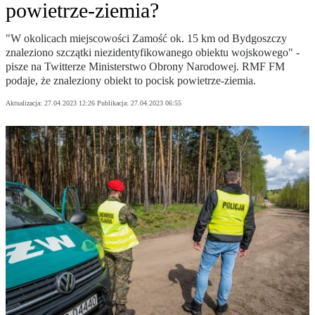
powietrze-ziemia?
"W okolicach miejscowości Zamość ok. 15 km od Bydgoszczy
znaleziono szczątki niezidentyfikowanego obiektu wojskowego" -
pisze na Twitterze Ministerstwo Obrony Narodowej. RMF FM
podaje, że znaleziony obiekt to pocisk powietrze-ziemia.
Aktualizacja:
27.04.2023 12:26
Publikacja:
27.04.2023 06:55