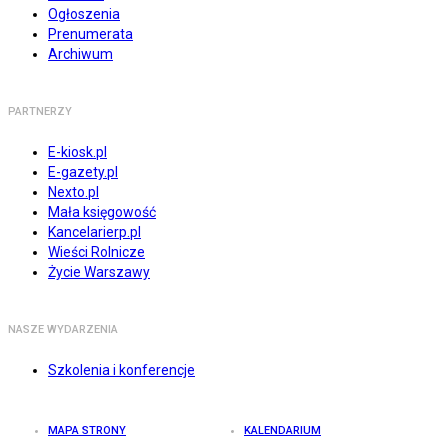
Ogłoszenia
Prenumerata
Archiwum
PARTNERZY
E-kiosk.pl
E-gazety.pl
Nexto.pl
Mała księgowość
Kancelarierp.pl
Wieści Rolnicze
Życie Warszawy
NASZE WYDARZENIA
Szkolenia i konferencje
MAPA STRONY
KALENDARIUM