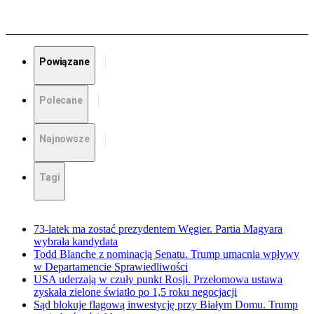
Powiązane
Polecane
Najnowsze
Tagi
73-latek ma zostać prezydentem Węgier. Partia Magyara
wybrała kandydata
Todd Blanche z nominacją Senatu. Trump umacnia wpływy
w Departamencie Sprawiedliwości
USA uderzają w czuły punkt Rosji. Przełomowa ustawa
zyskała zielone światło po 1,5 roku negocjacji
Sąd blokuje flagową inwestycję przy Białym Domu. Trump