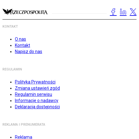
KONTAKT
O nas
Kontakt
Napisz do nas
REGULAMIN
Polityka Prywatności
Zmiana ustawień zgód
Regulamin serwisu
Informacje o nadawcy
Deklaracja dostępności
REKLAMA I PRENUMERATA
Reklama