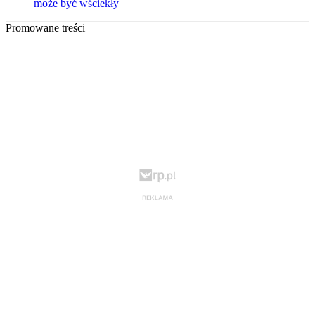
może być wściekły
Promowane treści