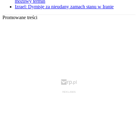
możliwy termin
Izrael: Dymisje za nieudany zamach stanu w Iranie
Promowane treści