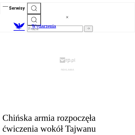
Serwisy
Wydarzenia
Chińska armia rozpoczęła
ćwiczenia wokół Tajwanu