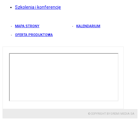
Szkolenia i konferencje
MAPA STRONY
KALENDARIUM
OFERTA PRODUKTOWA
© COPYRIGHT BY GREMI MEDIA SA