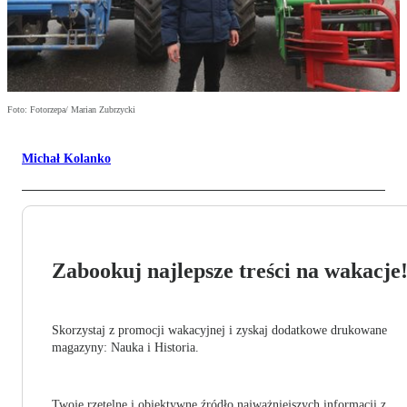
Foto: Fotorzepa/ Marian Zubrzycki
Michał Kolanko
Zabookuj najlepsze treści na wakacje
Skorzystaj z promocji wakacyjnej i zyskaj dodatkowe drukowane
magazyny: Nauka i Historia.
Twoje rzetelne i obiektywne źródło najważniejszych informacji z