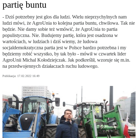
partię buntu
- Dziś potrzebny jest glos dla ludzi. Wielu nieprzychylnych nam
ludzi mówi, że AgroUnia to kolejna partia buntu, chwilowa. Tak nie
będzie. Nie damy sobie też wmówić, że AgroUnia to partia
populistyczna. Nie. Budujemy partię, która jest osadzona w
wartościach, w ludziach i dziś wiemy, że ludowa
socjaldemokratyczna partia jest w Polsce bardzo potrzebna i my
będziemy robić wszystko, by tak było - mówił w czwartek lider
AgroUnii Michal Kołodziejczak. Jak podkreślił, wzoruje się m.in.
na przedwojennych działaczach ruchu ludowego.
Publikacja:
17.02.2022 16:49