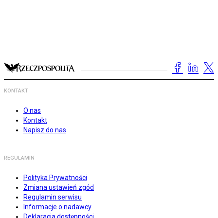
KONTAKT
O nas
Kontakt
Napisz do nas
REGULAMIN
Polityka Prywatności
Zmiana ustawień zgód
Regulamin serwisu
Informacje o nadawcy
Deklaracja dostępności