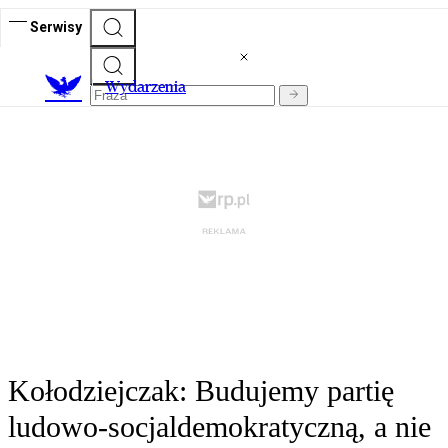
Serwisy
Wydarzenia
Kołodziejczak: Budujemy partię
ludowo-socjaldemokratyczną, a nie