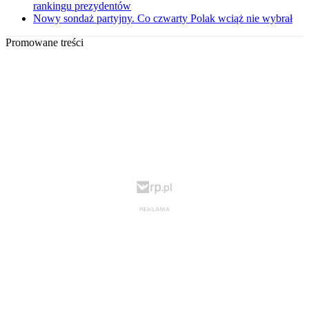
rankingu prezydentów
Nowy sondaż partyjny. Co czwarty Polak wciąż nie wybrał
Promowane treści