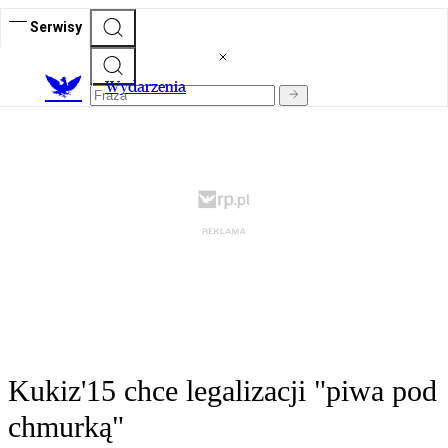
Serwisy
Wydarzenia
Kukiz'15 chce legalizacji "piwa pod
chmurką"