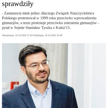
sprawdziły
- Zastanawia mnie jedno: dlaczego Związek Nauczycielstwa
Polskiego protestował w 1999 roku przeciwko wprowadzeniu
gimnazjów, a teraz protestuje przeciwko zniesieniu gimnazjów -
pytał w Sejmie Stanisław Tyszka z Kukiz'15.
Aktualizacja:
10.10.2016 17:03
Publikacja:
10.10.2016 16:49