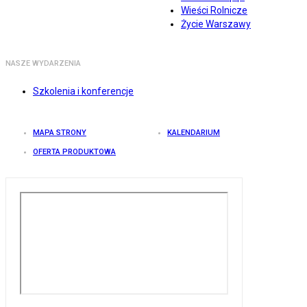
Wieści Rolnicze
Życie Warszawy
NASZE WYDARZENIA
Szkolenia i konferencje
MAPA STRONY
KALENDARIUM
OFERTA PRODUKTOWA