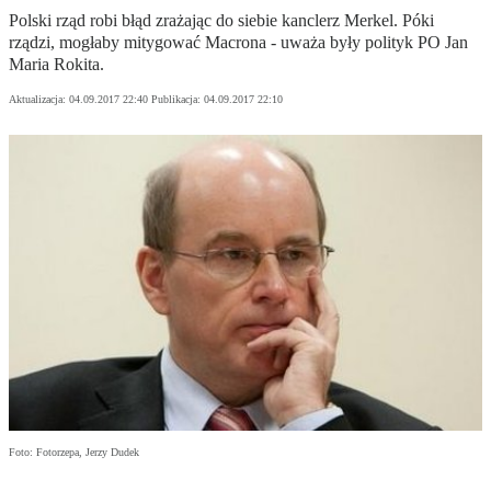
Polski rząd robi błąd zrażając do siebie kanclerz Merkel. Póki
rządzi, mogłaby mitygować Macrona - uważa były polityk PO Jan
Maria Rokita.
Aktualizacja:
04.09.2017 22:40
Publikacja:
04.09.2017 22:10
Foto: Fotorzepa, Jerzy Dudek