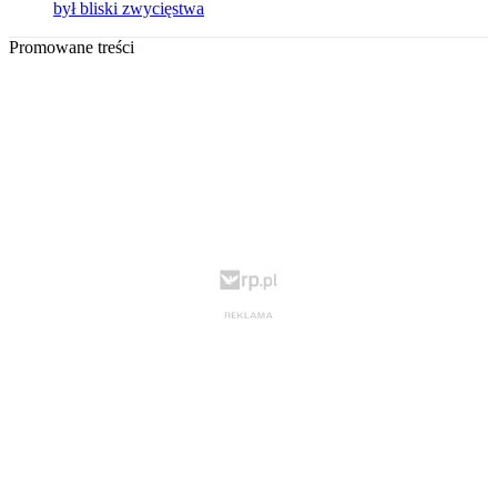
był bliski zwycięstwa
Promowane treści