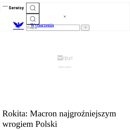
Serwisy
Wydarzenia
Rokita: Macron najgroźniejszym
wrogiem Polski