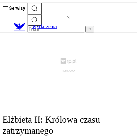
Serwisy
Wydarzenia
Elżbieta II: Królowa czasu
zatrzymanego