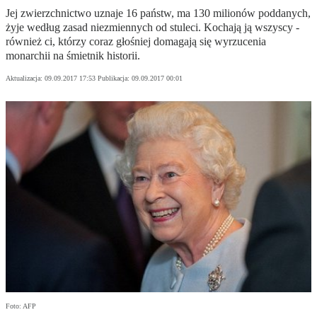
Jej zwierzchnictwo uznaje 16 państw, ma 130 milionów poddanych,
żyje według zasad niezmiennych od stuleci. Kochają ją wszyscy -
również ci, którzy coraz głośniej domagają się wyrzucenia
monarchii na śmietnik historii.
Aktualizacja:
09.09.2017 17:53
Publikacja:
09.09.2017 00:01
Foto: AFP