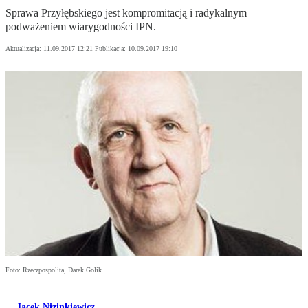
Sprawa Przyłębskiego jest kompromitacją i radykalnym
podważeniem wiarygodności IPN.
Aktualizacja:
11.09.2017 12:21
Publikacja:
10.09.2017 19:10
Foto: Rzeczpospolita, Darek Golik
Jacek Nizinkiewicz