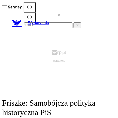
Serwisy
Wydarzenia
Friszke: Samobójcza polityka
historyczna PiS