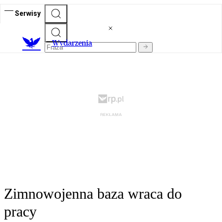
Serwisy
Wydarzenia
Zimnowojenna baza wraca do
pracy