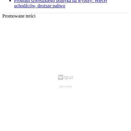
Program szwedzkiego polityka na wybory: Więcej
uchodźców, droższe paliwo
Promowane treści