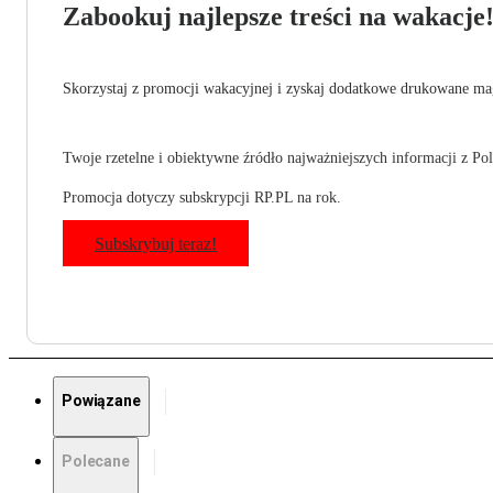
Zabookuj najlepsze treści na wakacje
Skorzystaj z promocji wakacyjnej i zyskaj dodatkowe drukowane mag
Twoje rzetelne i obiektywne źródło najważniejszych informacji z Pols
Promocja dotyczy subskrypcji RP.PL na rok.
Subskrybuj teraz!
Powiązane
Polecane