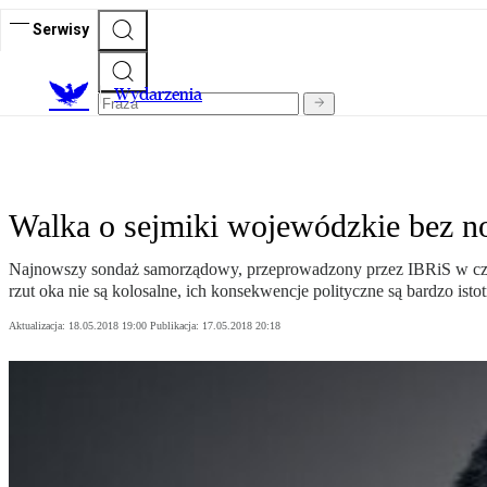
Serwisy
Wydarzenia
Walka o sejmiki wojewódzkie bez n
Najnowszy sondaż samorządowy, przeprowadzony przez IBRiS w czter
rzut oka nie są kolosalne, ich konsekwencje polityczne są bardzo istot
Aktualizacja:
18.05.2018 19:00
Publikacja:
17.05.2018 20:18