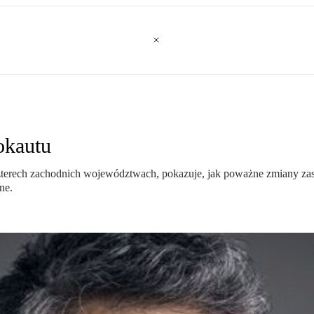
okautu
ech zachodnich województwach, pokazuje, jak poważne zmiany zaszły 
ne.