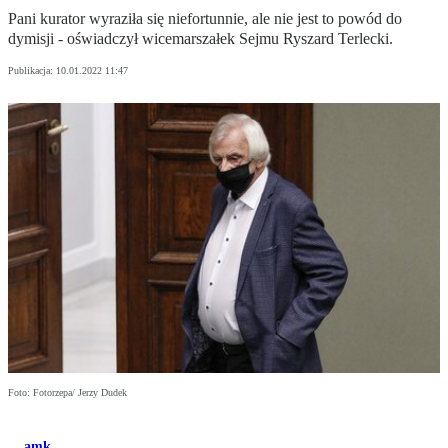
Pani kurator wyraziła się niefortunnie, ale nie jest to powód do
dymisji - oświadczył wicemarszałek Sejmu Ryszard Terlecki.
Publikacja:
10.01.2022 11:47
Foto: Fotorzepa/ Jerzy Dudek
amk