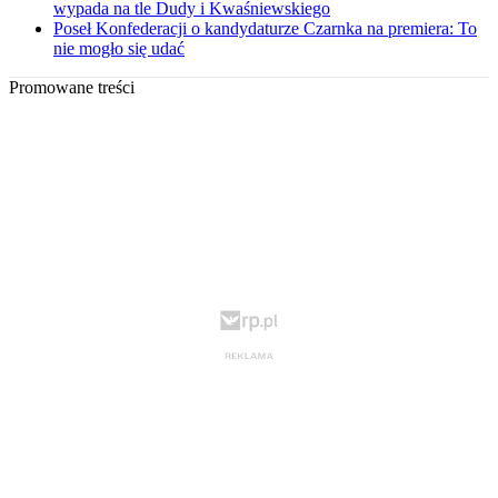
wypada na tle Dudy i Kwaśniewskiego
Poseł Konfederacji o kandydaturze Czarnka na premiera: To
nie mogło się udać
Promowane treści