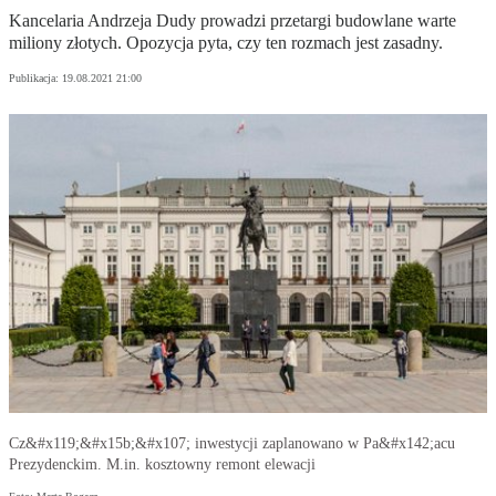
Kancelaria Andrzeja Dudy prowadzi przetargi budowlane warte
miliony złotych. Opozycja pyta, czy ten rozmach jest zasadny.
Publikacja:
19.08.2021 21:00
Cz&#x119;&#x15b;&#x107; inwestycji zaplanowano w Pa&#x142;acu
Prezydenckim. M.in. kosztowny remont elewacji