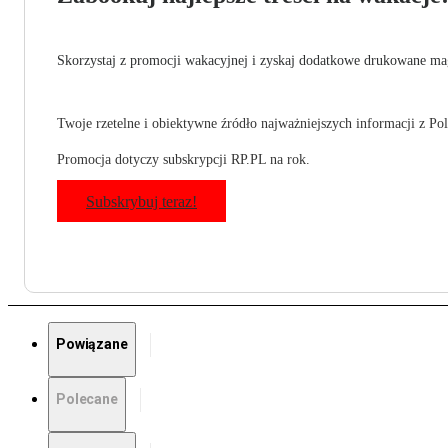
Skorzystaj z promocji wakacyjnej i zyskaj dodatkowe drukowane mag
Twoje rzetelne i obiektywne źródło najważniejszych informacji z Pols
Promocja dotyczy subskrypcji RP.PL na rok.
Subskrybuj teraz!
Powiązane
Polecane