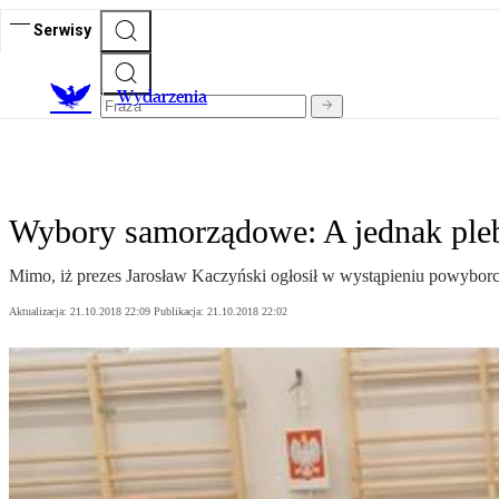
Serwisy
Wydarzenia
Wybory samorządowe: A jednak pleb
Mimo, iż prezes Jarosław Kaczyński ogłosił w wystąpieniu powyborcz
Aktualizacja:
21.10.2018 22:09
Publikacja:
21.10.2018 22:02