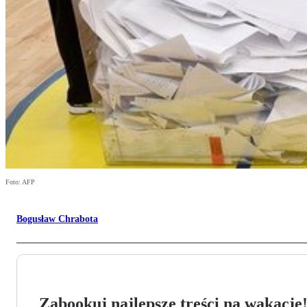
Foto: AFP
Bogusław Chrabota
Zabookuj najlepsze treści na wakacje