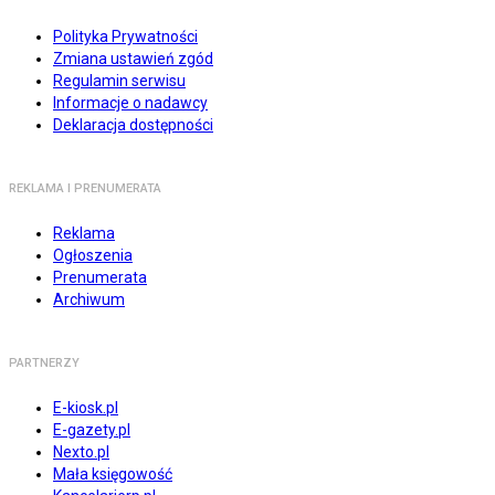
Polityka Prywatności
Zmiana ustawień zgód
Regulamin serwisu
Informacje o nadawcy
Deklaracja dostępności
REKLAMA I PRENUMERATA
Reklama
Ogłoszenia
Prenumerata
Archiwum
PARTNERZY
E-kiosk.pl
E-gazety.pl
Nexto.pl
Mała księgowość