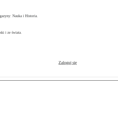
azyny: Nauka i Historia.
ki i ze świata.
Zaloguj się