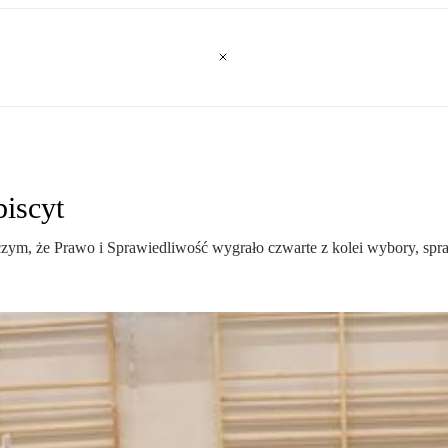
iscyt
ym, że Prawo i Sprawiedliwość wygrało czwarte z kolei wybory, spraw