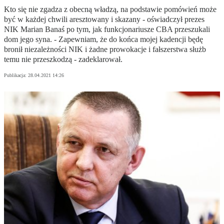
Kto się nie zgadza z obecną władzą, na podstawie pomówień może
być w każdej chwili aresztowany i skazany - oświadczył prezes
NIK Marian Banaś po tym, jak funkcjonariusze CBA przeszukali
dom jego syna. - Zapewniam, że do końca mojej kadencji będę
bronił niezależności NIK i żadne prowokacje i fałszerstwa służb
temu nie przeszkodzą - zadeklarował.
Publikacja:
28.04.2021 14:26