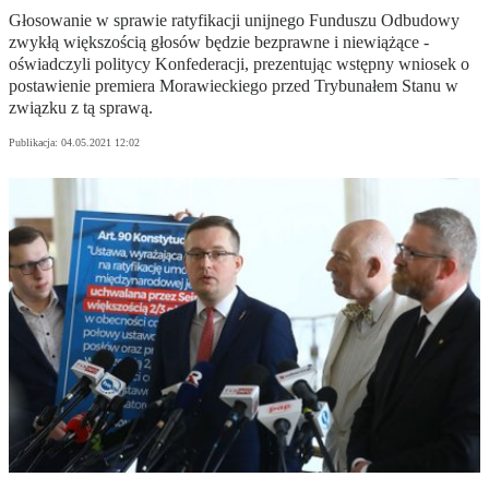
Głosowanie w sprawie ratyfikacji unijnego Funduszu Odbudowy
zwykłą większością głosów będzie bezprawne i niewiążące -
oświadczyli politycy Konfederacji, prezentując wstępny wniosek o
postawienie premiera Morawieckiego przed Trybunałem Stanu w
związku z tą sprawą.
Publikacja:
04.05.2021 12:02