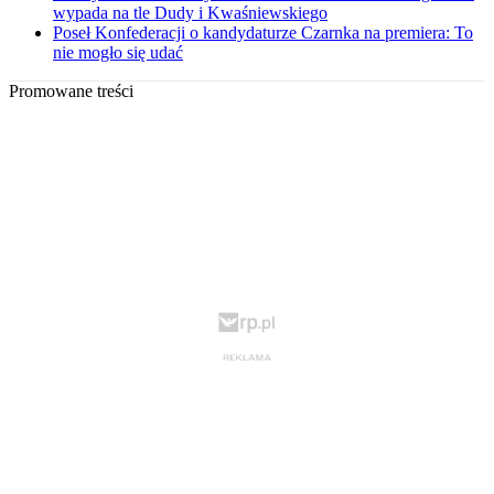
wypada na tle Dudy i Kwaśniewskiego
Poseł Konfederacji o kandydaturze Czarnka na premiera: To
nie mogło się udać
Promowane treści