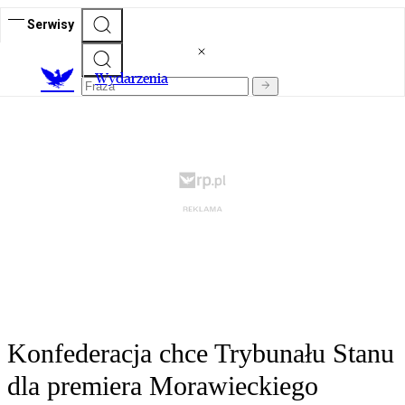
Serwisy
Wydarzenia
Konfederacja chce Trybunału Stanu
dla premiera Morawieckiego