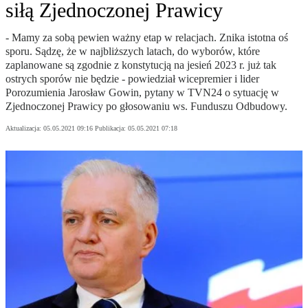
siłą Zjednoczonej Prawicy
- Mamy za sobą pewien ważny etap w relacjach. Znika istotna oś
sporu. Sądzę, że w najbliższych latach, do wyborów, które
zaplanowane są zgodnie z konstytucją na jesień 2023 r. już tak
ostrych sporów nie będzie - powiedział wicepremier i lider
Porozumienia Jarosław Gowin, pytany w TVN24 o sytuację w
Zjednoczonej Prawicy po głosowaniu ws. Funduszu Odbudowy.
Aktualizacja:
05.05.2021 09:16
Publikacja:
05.05.2021 07:18