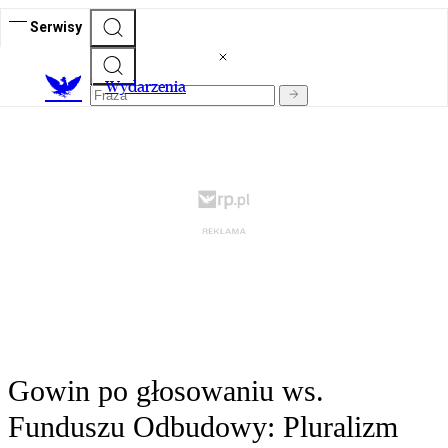
Serwisy
Wydarzenia
Gowin po głosowaniu ws.
Funduszu Odbudowy: Pluralizm