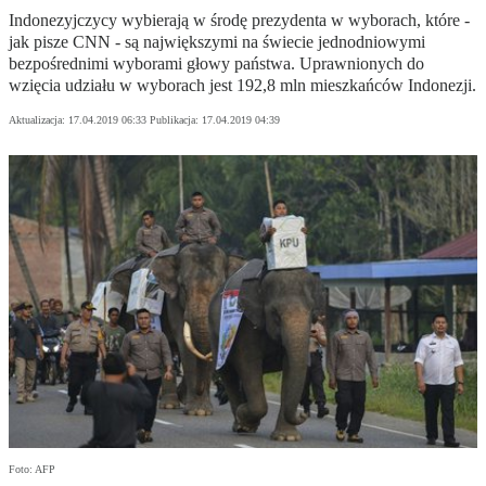
Indonezyjczycy wybierają w środę prezydenta w wyborach, które -
jak pisze CNN - są największymi na świecie jednodniowymi
bezpośrednimi wyborami głowy państwa. Uprawnionych do
wzięcia udziału w wyborach jest 192,8 mln mieszkańców Indonezji.
Aktualizacja:
17.04.2019 06:33
Publikacja:
17.04.2019 04:39
Foto: AFP