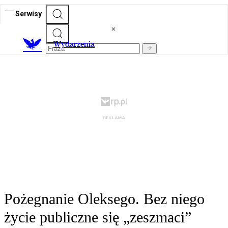
Serwisy
Wydarzenia
Pożegnanie Oleksego. Bez niego
życie publiczne się „zeszmaci”