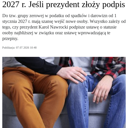
2027 r. Jeśli prezydent złoży podpis
Do tzw. grupy zerowej w podatku od spadków i darowizn od 1
stycznia 2027 r. mają szansę wejść nowe osoby. Wszystko zależy od
tego, czy prezydent Karol Nawrocki podpisze ustawę o statusie
osoby najbliższej w związku oraz ustawę wprowadzającą te
przepisy.
Publikacja:
07.07.2026 10:48