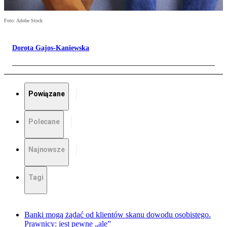
Foto: Adobe Stock
Dorota Gajos-Kaniewska
Powiązane
Polecane
Najnowsze
Tagi
Banki mogą żądać od klientów skanu dowodu osobistego.
Prawnicy: jest pewne „ale”