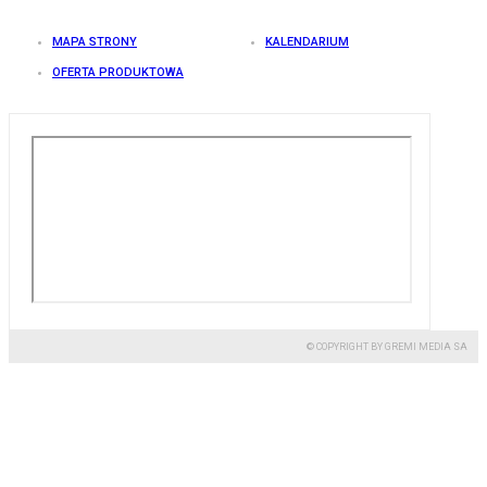
MAPA STRONY
KALENDARIUM
OFERTA PRODUKTOWA
© COPYRIGHT BY GREMI MEDIA SA