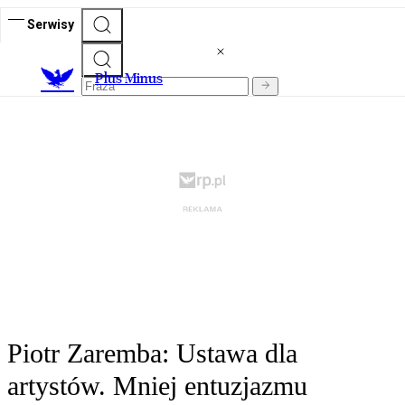
Serwisy
Plus Minus
Piotr Zaremba: Ustawa dla
artystów. Mniej entuzjazmu