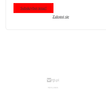
Subskrybuj teraz!
Zaloguj się