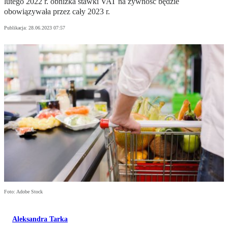
lutego 2022 r. obniżka stawki VAT na żywność będzie
obowiązywała przez cały 2023 r.
Publikacja:
28.06.2023 07:57
Foto: Adobe Stock
Aleksandra Tarka