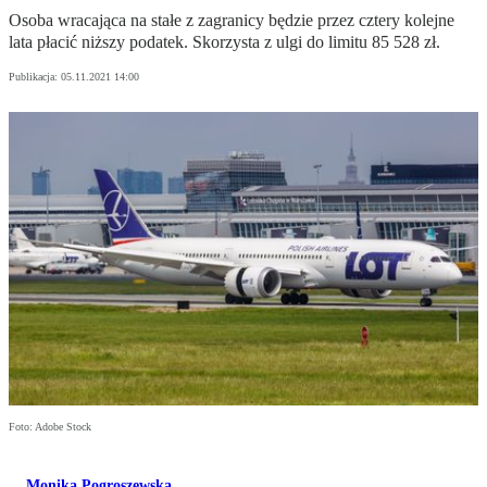
Osoba wracająca na stałe z zagranicy będzie przez cztery kolejne
lata płacić niższy podatek. Skorzysta z ulgi do limitu 85 528 zł.
Publikacja:
05.11.2021 14:00
Foto: Adobe Stock
Monika Pogroszewska