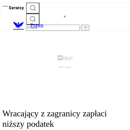
Serwisy
Prawo
Wracający z zagranicy zapłaci
niższy podatek