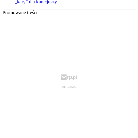
„kary” dla kuracjuszy
Promowane treści