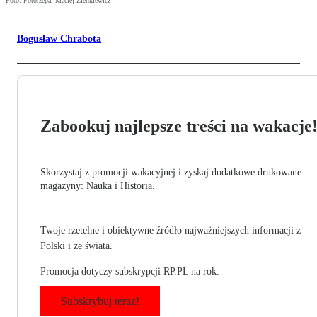
Foto: Fotorzepa, Maciej Zienkiewicz
Bogusław Chrabota
Zabookuj najlepsze treści na wakacje
Skorzystaj z promocji wakacyjnej i zyskaj dodatkowe drukowane
magazyny: Nauka i Historia.
Twoje rzetelne i obiektywne źródło najważniejszych informacji z
Polski i ze świata.
Promocja dotyczy subskrypcji RP.PL na rok.
Subskrybuj teraz!