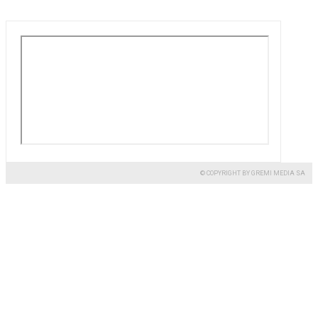
© COPYRIGHT BY GREMI MEDIA SA