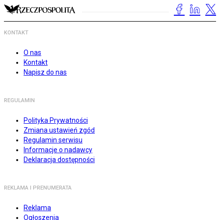
KONTAKT
O nas
Kontakt
Napisz do nas
REGULAMIN
Polityka Prywatności
Zmiana ustawień zgód
Regulamin serwisu
Informacje o nadawcy
Deklaracja dostępności
REKLAMA I PRENUMERATA
Reklama
Ogłoszenia