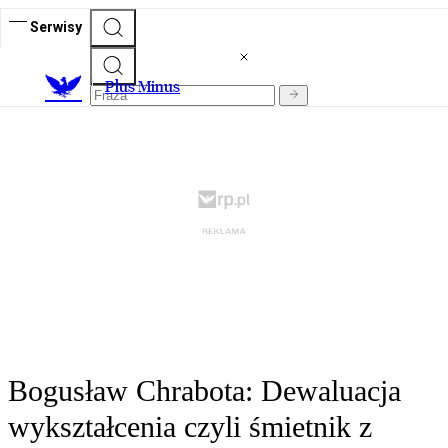
Serwisy
Plus Minus
Bogusław Chrabota: Dewaluacja
wykształcenia czyli śmietnik z