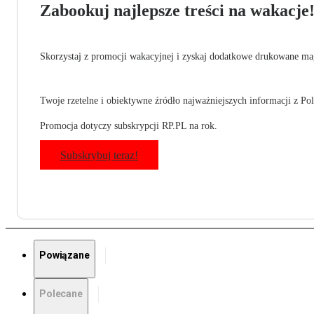
Zabookuj najlepsze treści na wakacje
Skorzystaj z promocji wakacyjnej i zyskaj dodatkowe drukowane mag
Twoje rzetelne i obiektywne źródło najważniejszych informacji z Pols
Promocja dotyczy subskrypcji RP.PL na rok.
Subskrybuj teraz!
Powiązane
Polecane