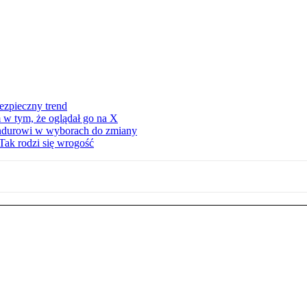
ezpieczny trend
 w tym, że oglądał go na X
ndurowi w wyborach do zmiany
Tak rodzi się wrogość