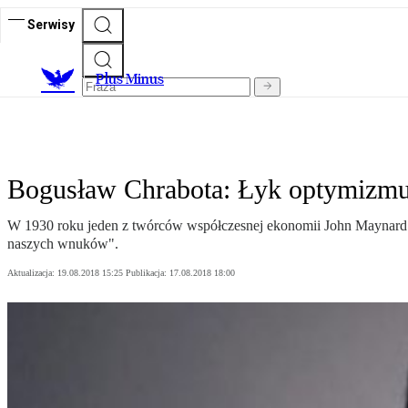
Serwisy
Plus Minus
Bogusław Chrabota: Łyk optymizm
W 1930 roku jeden z twórców współczesnej ekonomii John Maynard 
naszych wnuków".
Aktualizacja:
19.08.2018 15:25
Publikacja:
17.08.2018 18:00