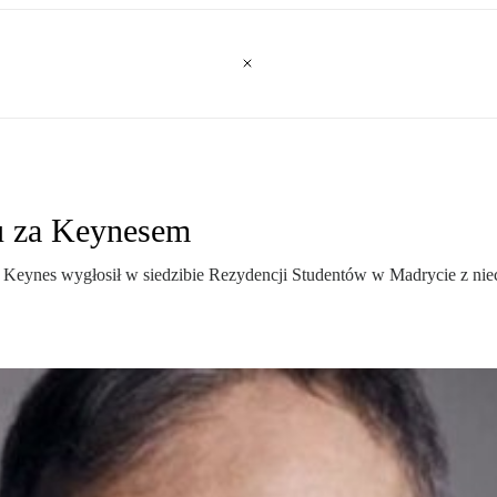
u za Keynesem
Keynes wygłosił w siedzibie Rezydencji Studentów w Madrycie z nie