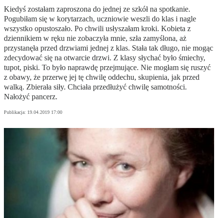
Kiedyś zostałam zaproszona do jednej ze szkół na spotkanie.
Pogubiłam się w korytarzach, uczniowie weszli do klas i nagle
wszystko opustoszało. Po chwili usłyszałam kroki. Kobieta z
dziennikiem w ręku nie zobaczyła mnie, szła zamyślona, aż
przystanęła przed drzwiami jednej z klas. Stała tak długo, nie mogąc
zdecydować się na otwarcie drzwi. Z klasy słychać było śmiechy,
tupot, piski. To było naprawdę przejmujące. Nie mogłam się ruszyć
z obawy, że przerwę jej tę chwilę oddechu, skupienia, jak przed
walką. Zbierała siły. Chciała przedłużyć chwilę samotności.
Nałożyć pancerz.
Publikacja:
19.04.2019 17:00