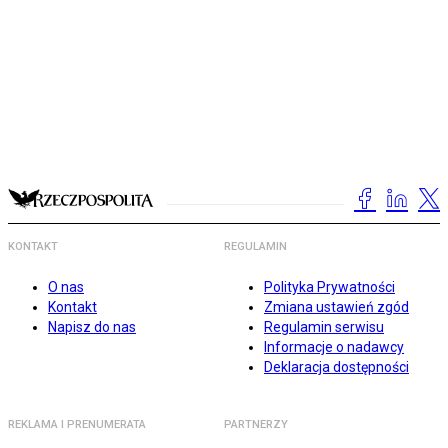
KONTAKT
REGULAMIN
O nas
Polityka Prywatności
Kontakt
Zmiana ustawień zgód
Napisz do nas
Regulamin serwisu
Informacje o nadawcy
Deklaracja dostępności
REKLAMA I PRENUMERATA
PARTNERZY