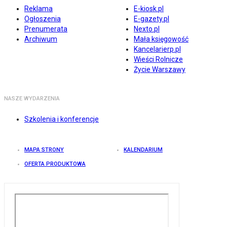
Reklama
E-kiosk.pl
Ogłoszenia
E-gazety.pl
Prenumerata
Nexto.pl
Archiwum
Mała księgowość
Kancelarierp.pl
Wieści Rolnicze
Życie Warszawy
NASZE WYDARZENIA
Szkolenia i konferencje
MAPA STRONY
KALENDARIUM
OFERTA PRODUKTOWA