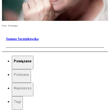
Foto: Fotorzepa
Joanna Szczepkowska
Powiązane
Polecane
Najnowsze
Tagi