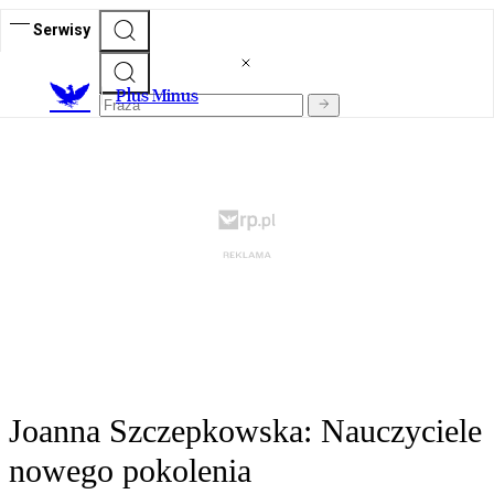
Serwisy
Plus Minus
Joanna Szczepkowska: Nauczyciele
nowego pokolenia