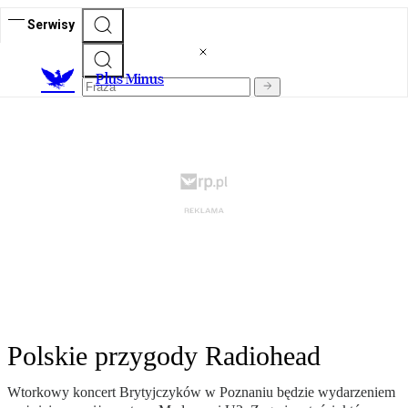
Serwisy
Plus Minus
Polskie przygody Radiohead
Wtorkowy koncert Brytyjczyków w Poznaniu będzie wydarzeniem