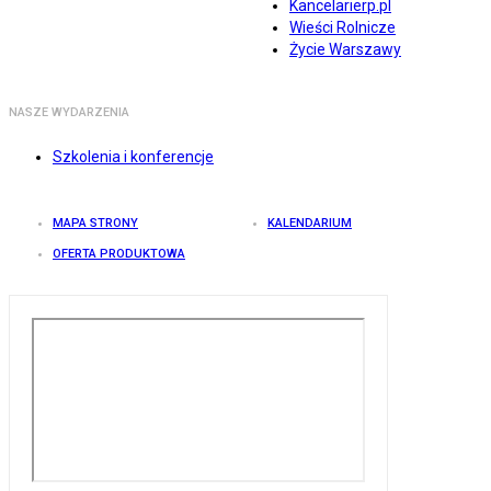
Kancelarierp.pl
Wieści Rolnicze
Życie Warszawy
NASZE WYDARZENIA
Szkolenia i konferencje
MAPA STRONY
KALENDARIUM
OFERTA PRODUKTOWA