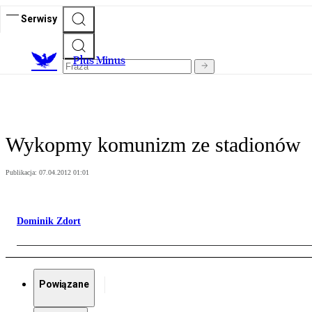
Serwisy
Plus Minus
Wykopmy komunizm ze stadionów
Publikacja:
07.04.2012 01:01
Dominik Zdort
Powiązane