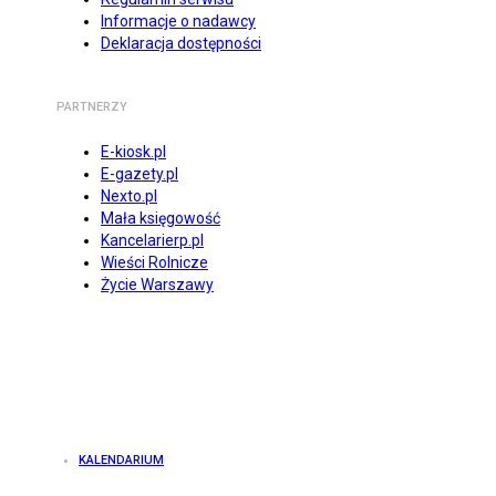
Informacje o nadawcy
Deklaracja dostępności
PARTNERZY
E-kiosk.pl
E-gazety.pl
Nexto.pl
Mała księgowość
Kancelarierp.pl
Wieści Rolnicze
Życie Warszawy
KALENDARIUM