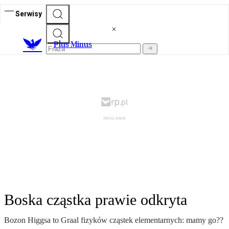
Serwisy
Plus Minus
Boska cząstka prawie odkryta
Bozon Higgsa to Graal fizyków cząstek elementarnych: mamy go??