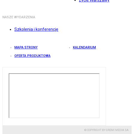
Życie Warszawy
NASZE WYDARZENIA
Szkolenia i konferencje
MAPA STRONY
KALENDARIUM
OFERTA PRODUKTOWA
© COPYRIGHT BY GREMI MEDIA SA