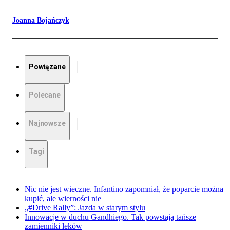
Joanna Bojańczyk
Powiązane
Polecane
Najnowsze
Tagi
Nic nie jest wieczne. Infantino zapomniał, że poparcie można
kupić, ale wierności nie
„#Drive Rally”: Jazda w starym stylu
Innowacje w duchu Gandhiego. Tak powstają tańsze
zamienniki leków