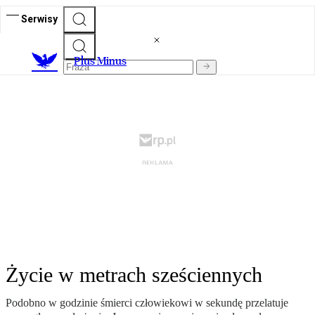
Serwisy
Plus Minus
Życie w metrach sześciennych
Podobno w godzinie śmierci człowiekowi w sekundę przelatuje