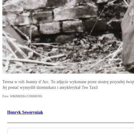
Teresa w roli Joanny d’Arc. To zdjęcie wykonane przez siostrę przyszłej świę
Jej postać wymyślił dziennikarz i antyklerykał Teo Taxil
Foto: WIKIMEDIA COMMONS
Henryk Seweryniak