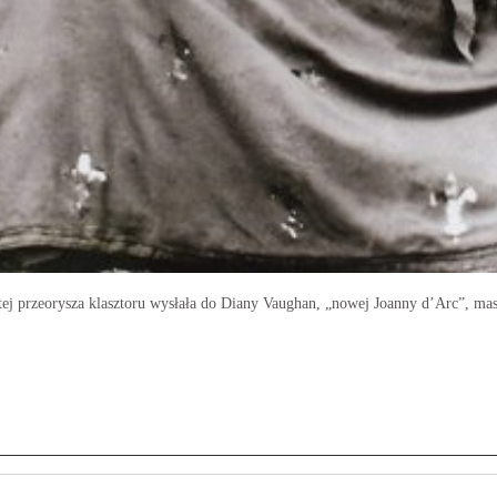
tej przeorysza klasztoru wysłała do Diany Vaughan, „nowej Joanny d’Arc”, maso