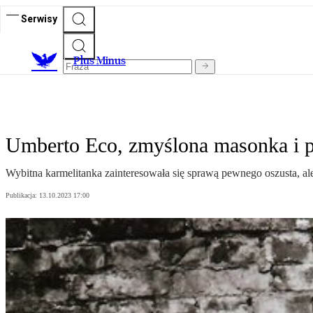
Serwisy
Plus Minus
Umberto Eco, zmyślona masonka i pod
Wybitna karmelitanka zainteresowała się sprawą pewnego oszusta, ale
Publikacja:
13.10.2023 17:00