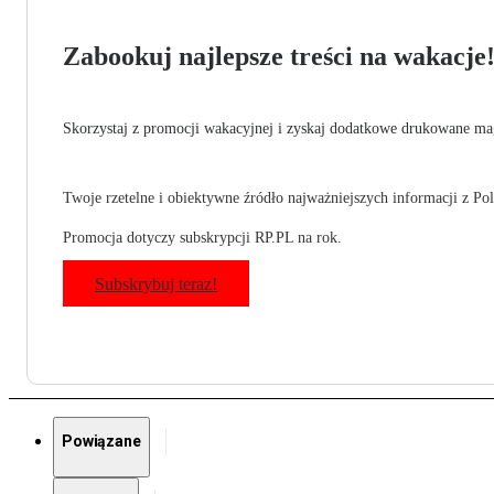
Zabookuj najlepsze treści na wakacje
Skorzystaj z promocji wakacyjnej i zyskaj dodatkowe drukowane mag
Twoje rzetelne i obiektywne źródło najważniejszych informacji z Pols
Promocja dotyczy subskrypcji RP.PL na rok.
Subskrybuj teraz!
Powiązane