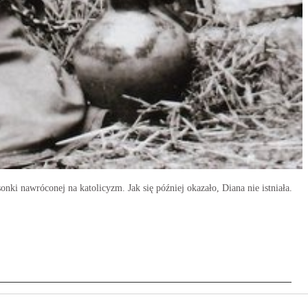
nki nawróconej na katolicyzm. Jak się później okazało, Diana nie istniała.