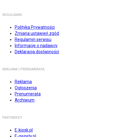
REGULAMIN
Polityka Prywatności
Zmiana ustawień zgód
Regulamin serwisu
Informacje o nadawcy
Deklaracja dostępności
REKLAMA I PRENUMERATA
Reklama
Ogłoszenia
Prenumerata
Archiwum
PARTNERZY
E-kiosk.pl
E-gazety.pl