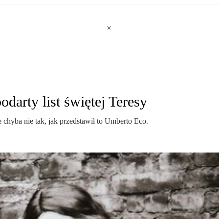
arty list świętej Teresy
 chyba nie tak, jak przedstawił to Umberto Eco.