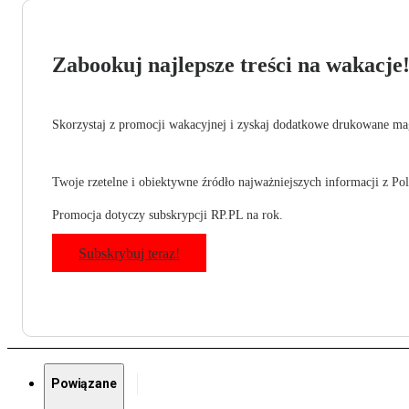
Zabookuj najlepsze treści na wakacje
Skorzystaj z promocji wakacyjnej i zyskaj dodatkowe drukowane mag
Twoje rzetelne i obiektywne źródło najważniejszych informacji z Pols
Promocja dotyczy subskrypcji RP.PL na rok.
Subskrybuj teraz!
Powiązane