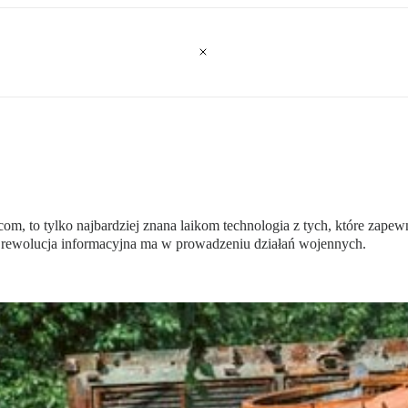
com, to tylko najbardziej znana laikom technologia z tych, które zap
kie rewolucja informacyjna ma w prowadzeniu działań wojennych.