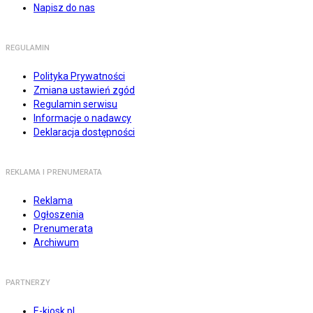
Napisz do nas
REGULAMIN
Polityka Prywatności
Zmiana ustawień zgód
Regulamin serwisu
Informacje o nadawcy
Deklaracja dostępności
REKLAMA I PRENUMERATA
Reklama
Ogłoszenia
Prenumerata
Archiwum
PARTNERZY
E-kiosk.pl