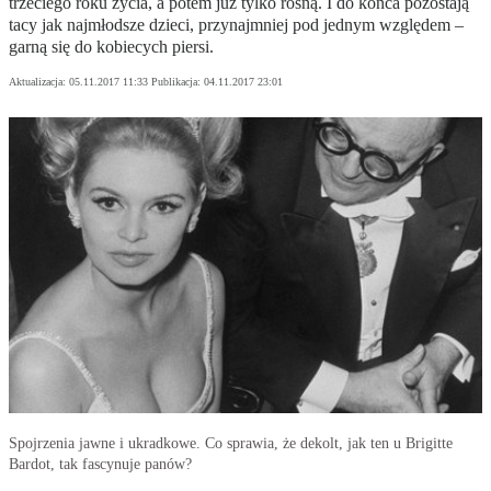
trzeciego roku życia, a potem już tylko rosną. I do końca pozostają
tacy jak najmłodsze dzieci, przynajmniej pod jednym względem –
garną się do kobiecych piersi.
Aktualizacja:
05.11.2017 11:33
Publikacja:
04.11.2017 23:01
Spojrzenia jawne i ukradkowe. Co sprawia, że dekolt, jak ten u Brigitte
Bardot, tak fascynuje panów?