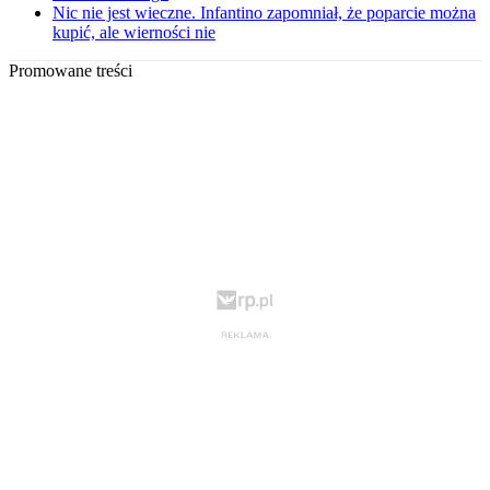
Nic nie jest wieczne. Infantino zapomniał, że poparcie można
kupić, ale wierności nie
Promowane treści