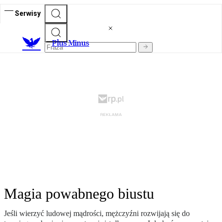
Serwisy
Plus Minus
Magia powabnego biustu
Jeśli wierzyć ludowej mądrości, mężczyźni rozwijają się do