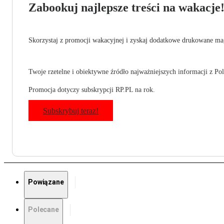
Zabookuj najlepsze treści na wakacje
Skorzystaj z promocji wakacyjnej i zyskaj dodatkowe drukowane mag
Twoje rzetelne i obiektywne źródło najważniejszych informacji z Pols
Promocja dotyczy subskrypcji RP.PL na rok.
Subskrybuj teraz!
Powiązane
Polecane