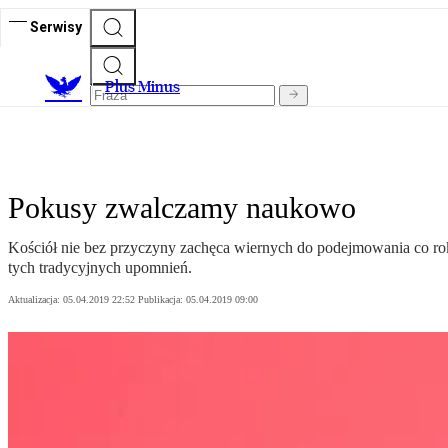
Serwisy
Plus Minus
Pokusy zwalczamy naukowo
Kościół nie bez przyczyny zachęca wiernych do podejmowania co roku
tych tradycyjnych upomnień.
Aktualizacja:
05.04.2019 22:52
Publikacja:
05.04.2019 09:00