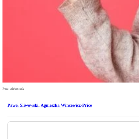
Foto: adobestock
Paweł Śliwowski
,
Agnieszka Wincewicz-Price