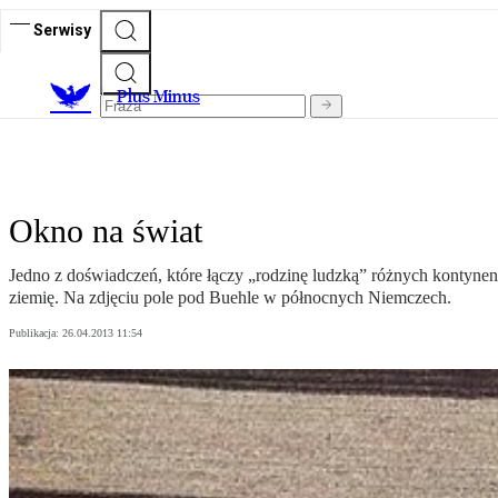
Serwisy
Plus Minus
Okno na świat
Jedno z doświadczeń, które łączy „rodzinę ludzką” różnych kontynent
ziemię. Na zdjęciu pole pod Buehle w północnych Niemczech.
Publikacja:
26.04.2013 11:54