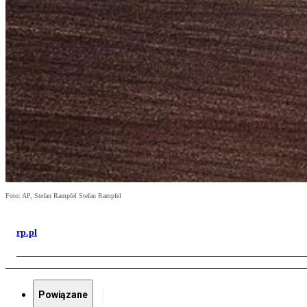
Foto: AP, Stefan Rampfel Stefan Rampfel
rp.pl
Powiązane