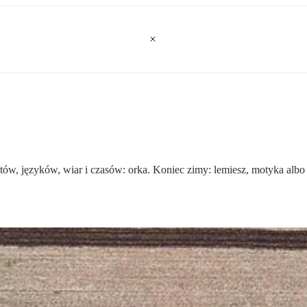
ów, języków, wiar i czasów: orka. Koniec zimy: lemiesz, motyka albo 