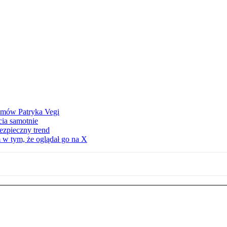
ilmów Patryka Vegi
cia samotnie
ezpieczny trend
 w tym, że oglądał go na X