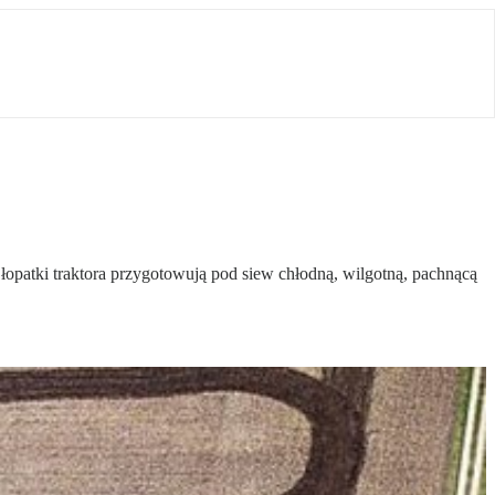
łopatki traktora przygotowują pod siew chłodną, wilgotną, pachnącą