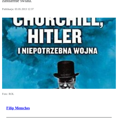
żandarmie świata.
Publikacja:
03.05.2013 12:37
Foto: ROL
Filip Memches