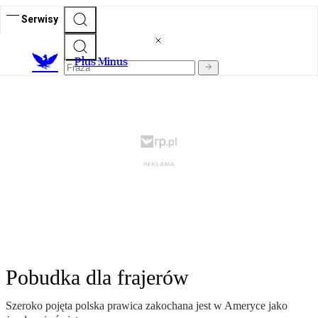
Serwisy
Plus Minus
Pobudka dla frajerów
Szeroko pojęta polska prawica zakochana jest w Ameryce jako