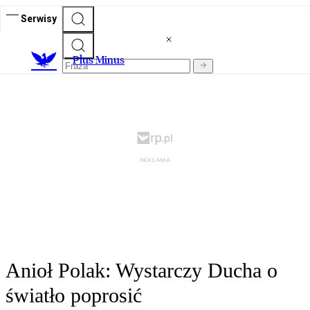
Serwisy
Plus Minus
Anioł Polak: Wystarczy Ducha o
światło poprosić