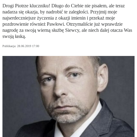
Drogi Piotrze kluczniku! Długo do Ciebie nie pisałem, ale teraz
nadarza się okazja, by nadrobić te zaległości. Przyjmij moje
najserdeczniejsze życzenia z okazji imienin i przekaż moje
pozdrowienie również Pawłowi. Otrzymaliście już wprawdzie
nagrodę za swoją wierną służbę Siewcy, ale niech dalej otacza Was
swoją łaską.
Publikacja:
28.06.2019 17:00