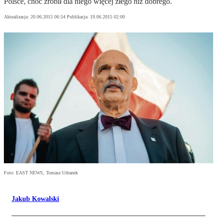
Polsce, choć zrobił dla niego więcej złego niż dobrego.
Aktualizacja:
20.06.2015 06:54
Publikacja:
19.06.2015 02:00
Foto: EAST NEWS, Tomasz Urbanek
Jakub Kowalski