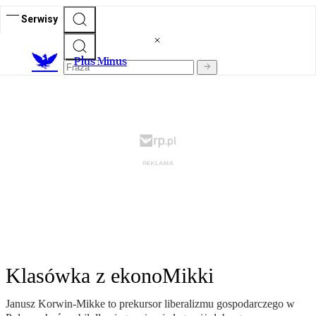
Serwisy
Plus Minus
Klasówka z ekonoMikki
Janusz Korwin-Mikke to prekursor liberalizmu gospodarczego w