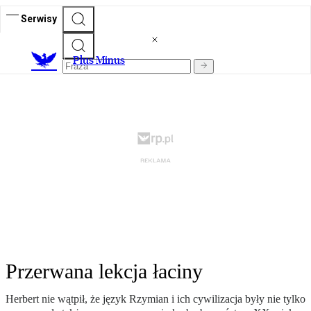
Serwisy
Plus Minus
Przerwana lekcja łaciny
Herbert nie wątpił, że język Rzymian i ich cywilizacja były nie tylko