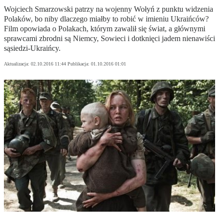
Wojciech Smarzowski patrzy na wojenny Wołyń z punktu widzenia
Polaków, bo niby dlaczego miałby to robić w imieniu Ukraińców?
Film opowiada o Polakach, którym zawalił się świat, a głównymi
sprawcami zbrodni są Niemcy, Sowieci i dotknięci jadem nienawiści
sąsiedzi-Ukraińcy.
Aktualizacja:
02.10.2016 11:44
Publikacja:
01.10.2016 01:01