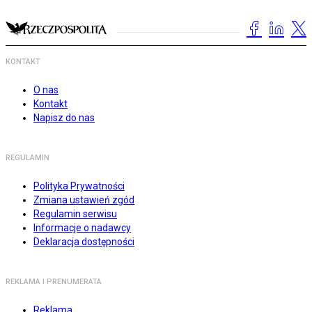
KONTAKT
O nas
Kontakt
Napisz do nas
REGULAMIN
Polityka Prywatności
Zmiana ustawień zgód
Regulamin serwisu
Informacje o nadawcy
Deklaracja dostępności
REKLAMA I PRENUMERATA
Reklama