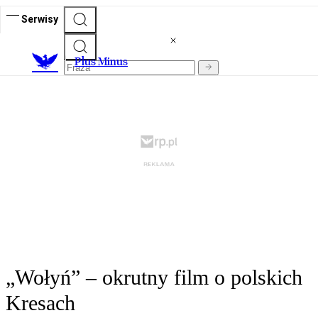
Serwisy
Plus Minus
„Wołyń” – okrutny film o polskich
Kresach