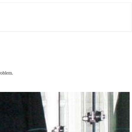
roblem.