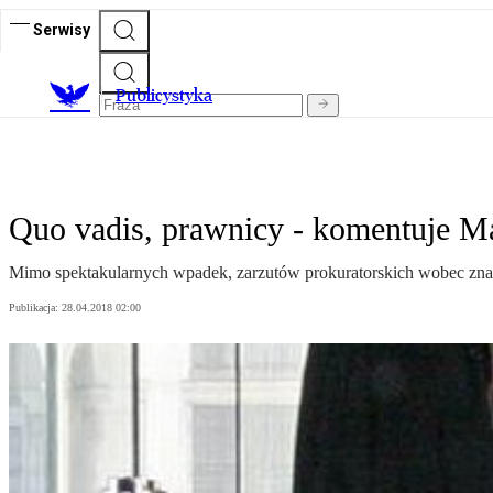
Serwisy
Publicystyka
Quo vadis, prawnicy - komentuje M
Mimo spektakularnych wpadek, zarzutów prokuratorskich wobec znany
Publikacja:
28.04.2018 02:00