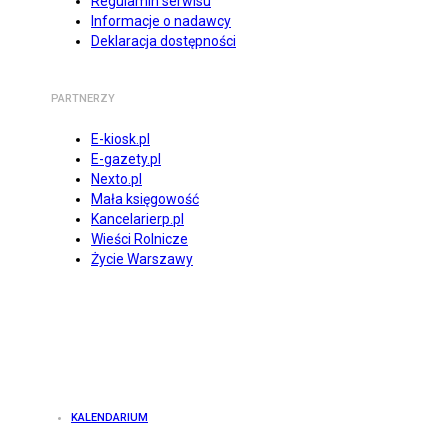
Regulamin serwisu
Informacje o nadawcy
Deklaracja dostępności
PARTNERZY
E-kiosk.pl
E-gazety.pl
Nexto.pl
Mała księgowość
Kancelarierp.pl
Wieści Rolnicze
Życie Warszawy
KALENDARIUM