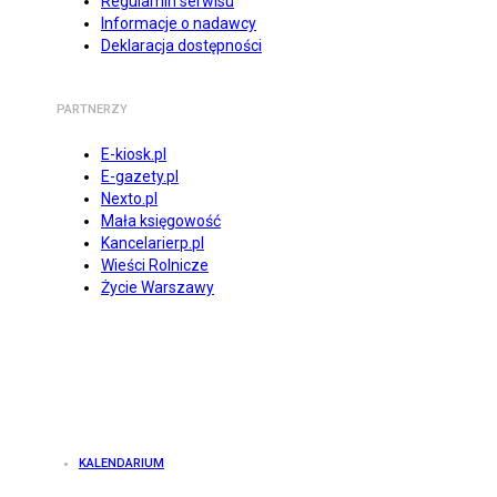
Regulamin serwisu
Informacje o nadawcy
Deklaracja dostępności
PARTNERZY
E-kiosk.pl
E-gazety.pl
Nexto.pl
Mała księgowość
Kancelarierp.pl
Wieści Rolnicze
Życie Warszawy
KALENDARIUM