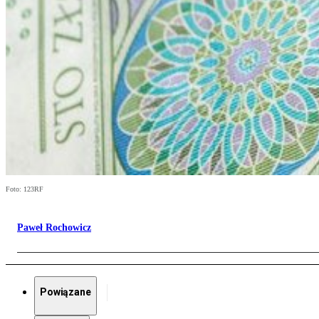
Foto: 123RF
Paweł Rochowicz
Powiązane