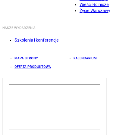
Wieści Rolnicze
Życie Warszawy
NASZE WYDARZENIA
Szkolenia i konferencje
MAPA STRONY
KALENDARIUM
OFERTA PRODUKTOWA