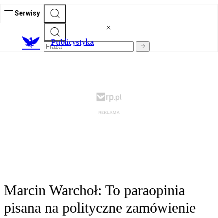
Serwisy
Publicystyka
Marcin Warchoł: To paraopinia
pisana na polityczne zamówienie