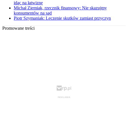
idąc na łatwiznę
Michał Ziemiak, rzecznik finansowy: Nie skazujmy
konsumentów na sąd
Piotr Szymaniak: Leczenie skutków zamiast przyczyn
Promowane treści