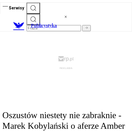
Serwisy
Publicystyka
Oszustów niestety nie zabraknie -
Marek Kobylański o aferze Amber