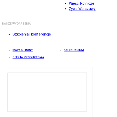
Wieści Rolnicze
Życie Warszawy
NASZE WYDARZENIA
Szkolenia i konferencje
MAPA STRONY
KALENDARIUM
OFERTA PRODUKTOWA